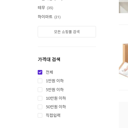
테무
35
하이마트
21
모든 쇼핑몰 검색
가격대 검색
전체
1만원 이하
5만원 이하
10만원 이하
50만원 이하
직접입력